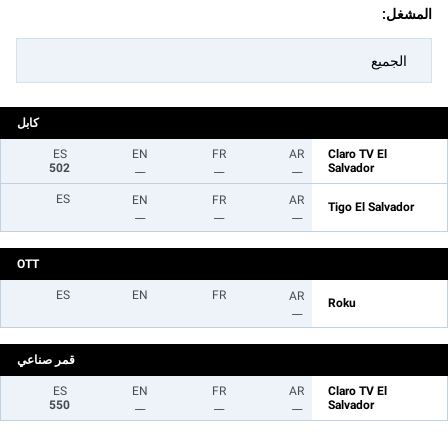
المشغل:
الجميع
كابل
ES
EN
FR
AR
Claro TV El
502
__
__
__
Salvador
ES
EN
FR
AR
Tigo El Salvador
__
__
__
OTT
ES
EN
FR
AR
Roku
__
قمر صناعي
ES
EN
FR
AR
Claro TV El
550
__
__
__
Salvador