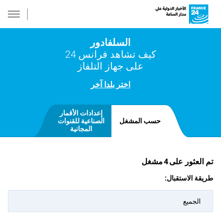
السلفادور
كيف تشاهد فرانس 24
على جهاز التلفاز
اختر بلدا آخر
إعدادات الأقمار
حسب المشغل
الصناعية للقنوات
المجانية
تم العثور على
4
مشغل
طريقة الاستقبال:
الجميع