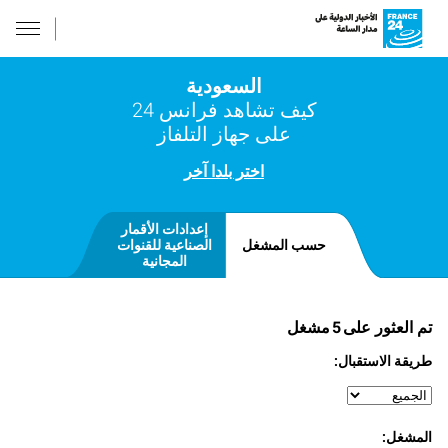
السعودية
كيف تشاهد فرانس 24
على جهاز التلفاز
اختر بلدا آخر
إعدادات الأقمار
حسب المشغل
الصناعية للقنوات
المجانية
تم العثور على
5
مشغل
طريقة الاستقبال:
المشغل: