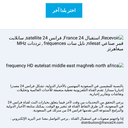
اختر بلدا آخر
بالنسبة للمقيمين في السعودية المهتمين بالأخبار الدولية، تشكل فرانس 24 مصدرا
إخباريا ممتازا. تقدم القناة التلفزيونية تغطية متعمقة للأحداث العالمية وتحليلات
ونقاشات وتقارير إخبارية.
يرجى التحقق من التحديثات من وقت لآخر فيما يتعلق بخيارات البث لقناة فرانس 24
في السعودية، لأن طرق التقاط القناة قد تتغير مع الوقت. يمكنك متابعة الأخبار الدولية
والبرامج المتنوعة التي تقدمها فرانس 24 من منزلك في السعودية.
إذا واجهتم صعوبات في استقبال القناة ، يرجي التواصل معنا عبر البريد الإلكتروني :
distribution@france24.com