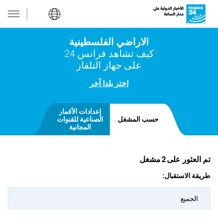
الاراضي الفلسطينية
كيف تشاهد فرانس 24
على جهاز التلفاز
اختر بلدا آخر
إعدادات الأقمار
حسب المشغل
الصناعية للقنوات
المجانية
تم العثور على
2
مشغل
طريقة الاستقبال:
الجميع