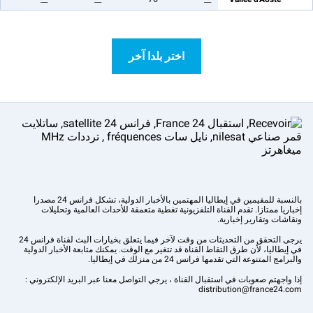
اختر بلدا آخر
بالنسبة للمقيمين في إيطاليا المهتمين بالأخبار الدولية، تشكل فرانس 24 مصدرا
إخباريا ممتازا. تقدم القناة التلفزيونية تغطية متعمقة للأحداث العالمية وتحليلات
ونقاشات وتقارير إخبارية.
يرجى التحقق من التحديثات من وقت لآخر فيما يتعلق بخيارات البث لقناة فرانس 24
في إيطاليا، لأن طرق التقاط القناة قد تتغير مع الوقت. يمكنك متابعة الأخبار الدولية
والبرامج المتنوعة التي تقدمها فرانس 24 من منزلك في إيطاليا.
إذا واجهتم صعوبات في استقبال القناة ، يرجي التواصل معنا عبر البريد الإلكتروني :
distribution@france24.com