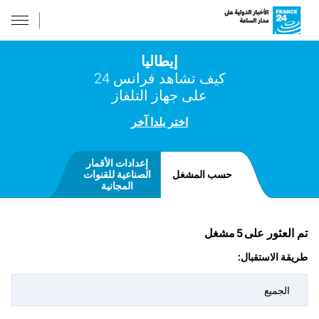
إيطاليا
كيف تشاهد فرانس 24
على جهاز التلفاز
اختر بلدا آخر
إعدادات الأقمار
حسب المشغل
الصناعية للقنوات
المجانية
تم العثور على
5
مشغل
طريقة الاستقبال:
الجميع