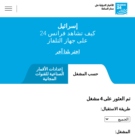
إسرائيل
كيف تشاهد فرانس 24
على جهاز التلفاز
اختر بلدا آخر
إعدادات الأقمار
حسب المشغل
الصناعية للقنوات
المجانية
تم العثور على
4
مشغل
طريقة الاستقبال:
المشغل: