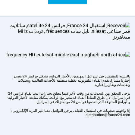
بالنسبة للمقيمين في إسرائيل المهتمين بالأخبار الدولية، تشكل فرانس 24 مصدرا
إخباريا ممتازا. تقدم القناة التلفزيونية تغطية متعمقة للأحداث العالمية وتحليلات
ونقاشات وتقارير إخبارية.
يرجى التحقق من التحديثات من وقت لآخر فيما يتعلق بخيارات البث لقناة فرانس 24
في إسرائيل، لأن طرق التقاط القناة قد تتغير مع الوقت. يمكنك متابعة الأخبار الدولية
والبرامج المتنوعة التي تقدمها فرانس 24 من منزلك في إسرائيل.
إذا واجهتم صعوبات في استقبال القناة ، يرجي التواصل معنا عبر البريد الإلكتروني :
distribution@france24.com