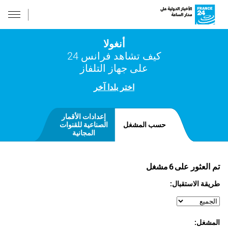
أنغولا
كيف تشاهد فرانس 24
على جهاز التلفاز
اختر بلدا آخر
إعدادات الأقمار
حسب المشغل
الصناعية للقنوات
المجانية
تم العثور على
6
مشغل
طريقة الاستقبال:
المشغل: