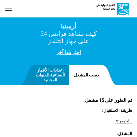
أرمينيا
كيف تشاهد فرانس 24
على جهاز التلفاز
اختر بلدا آخر
إعدادات الأقمار
حسب المشغل
الصناعية للقنوات
المجانية
تم العثور على
15
مشغل
طريقة الاستقبال:
المشغل: